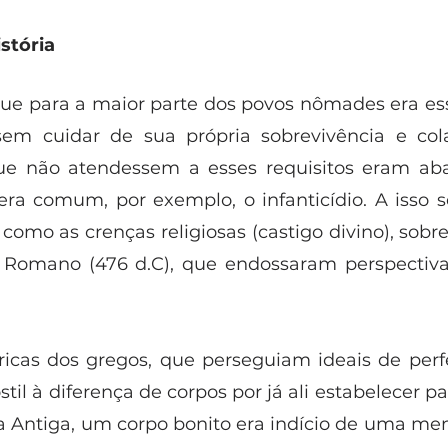
stória
ue para a maior parte dos povos nômades era ess
sem cuidar de sua própria sobrevivência e col
ue não atendessem a esses requisitos eram ab
a comum, por exemplo, o infanticídio. A isso s
como as crenças religiosas (castigo divino), sobr
 Romano (476 d.C), que endossaram perspectivas
ricas dos gregos, que perseguiam ideais de perfe
il à diferença de corpos por já ali estabelecer pa
a Antiga, um corpo bonito era indício de uma ment