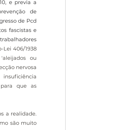
, e previa a 
revenção de 
gresso de Pcd 
s fascistas e 
trabalhadores 
-Lei 406/1938 
aleijados ou 
ecção nervosa 
nsuficiência 
 para que as 
 a realidade. 
smo são muito 