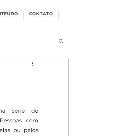
NTEÚDO
CONTATO
a série de 
Pessoas com 
elas ou pelos 