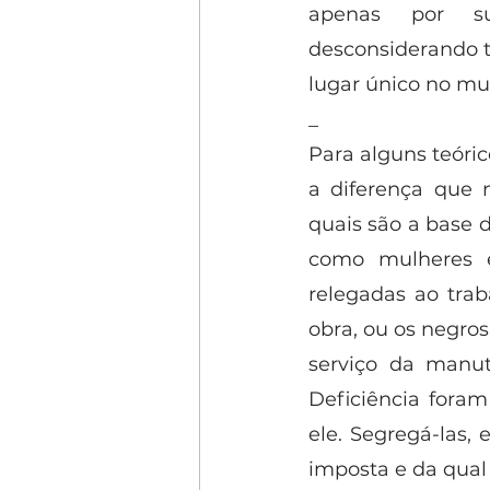
apenas por sua
desconsiderando t
lugar único no mu
_
Para alguns teóric
a diferença que 
quais são a base d
como mulheres e
relegadas ao tra
obra, ou os negro
serviço da manut
Deficiência foram
ele. Segregá-las, e
imposta e da qual