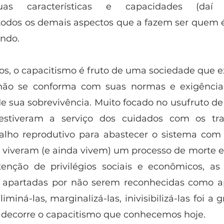
s características e capacidades (daí ca
odos os demais aspectos que a fazem ser quem é
ndo.  
os, o capacitismo é fruto de uma sociedade que ex
não se conforma com suas normas e exigências
e sua sobrevivência. Muito focado no usufruto de 
stiveram a serviço dos cuidados com os trab
balho reprodutivo para abastecer o sistema com
s viveram (e ainda vivem) um processo de morte e
enção de privilégios sociais e econômicos, as
 apartadas por não serem reconhecidas como apt
liminá-las, marginalizá-las, inivisibilizá-las foi a 
 decorre o capacitismo que conhecemos hoje.