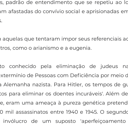
ras, padrão de entendimento que se repetiu ao l
m afastadas do convívio social e aprisionadas e
. 
aquelas que tentaram impor seus referenciais ao
tros, como o arianismo e a eugenia. 
to conhecido pela eliminação de judeus na 
extermínio de Pessoas com Deficiência por meio 
a Alemanha nazista. Para Hitler, os tempos de gu
 para eliminar os doentes incuráveis'. Além de
ade, eram uma ameaça à pureza genética pretend
 mil assassinatos entre 1940 e 1945. O segundo,
vólucro de um suposto 'aperfeiçoamento g