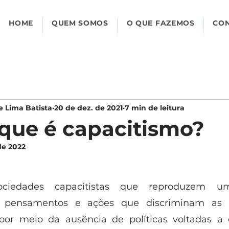
HOME
QUEM SOMOS
O QUE FAZEMOS
CO
de Lima Batista
20 de dez. de 2021
7 min de leitura
que é capacitismo?
de 2022
iedades capacitistas que reproduzem um
 pensamentos e ações que discriminam as 
 por meio da ausência de políticas voltadas a 