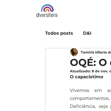
Todos posts
D&I
Tamiris Hilario 
OQÉ: O 
Atualizado:
8 de nov. 
O capacistimo
Vivemos em soc
comportamentos,
Deficiência, seja