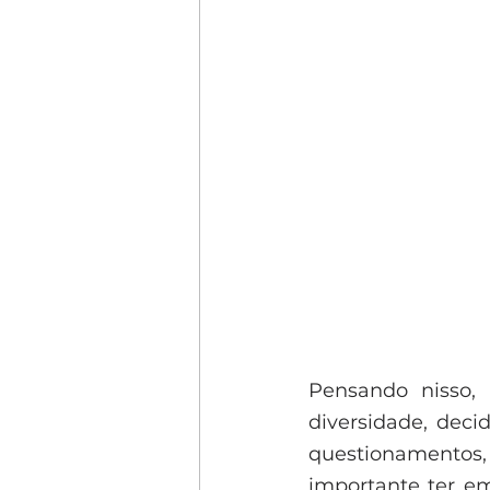
Pensando nisso, 
diversidade, deci
questionamentos,
importante ter em