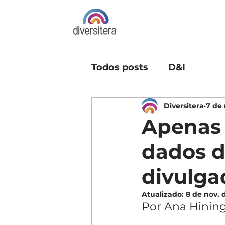
Todos posts
D&I
Diversitera
7 de 
Apenas 
dados d
divulga
Atualizado:
8 de nov. 
Por Ana Hining,