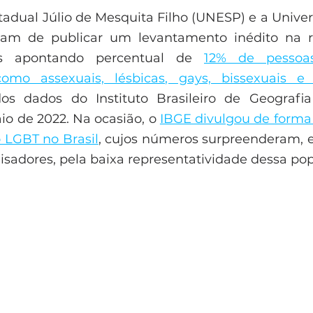
tadual Júlio de Mesquita Filho (UNESP) e a Univer
am de publicar um levantamento inédito na re
rts apontando percentual de 
12% de pessoas
omo assexuais, lésbicas, gays, bissexuais e 
os dados do Instituto Brasileiro de Geografia 
o de 2022. Na ocasião, o 
IBGE divulgou de forma 
 LGBT no Brasil
, cujos números surpreenderam, 
isadores, pela baixa representatividade dessa pop