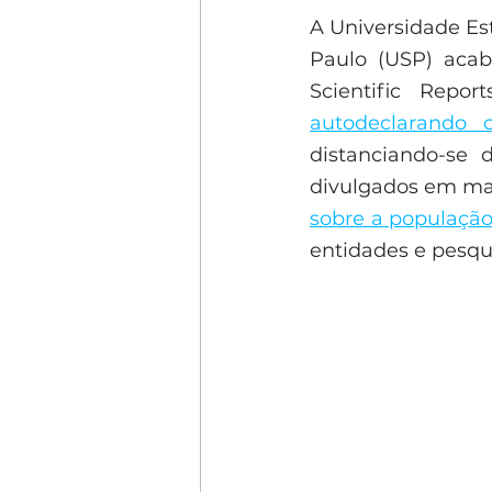
A Universidade Es
Paulo (USP) acab
Scientific Repo
autodeclarando c
distanciando-se d
divulgados em mai
sobre a população
entidades e pesqu