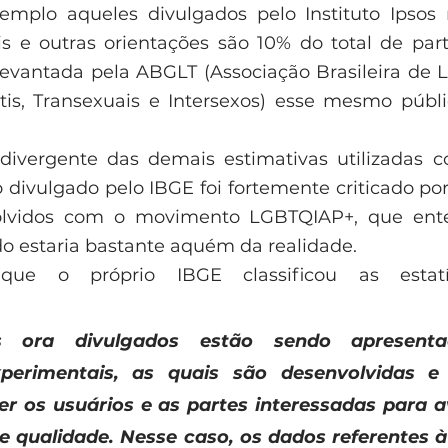
xemplo aqueles divulgados pelo Instituto Ipsos 
ais e outras orientações são 10% do total de part
levantada pela ABGLT (Associação Brasileira de Lé
stis, Transexuais e Intersexos) esse mesmo públi
divergente das demais estimativas utilizadas c
o divulgado pelo IBGE foi fortemente criticado por
volvidos com o movimento LGBTQIAP+, que ent
o estaria bastante aquém da realidade.  
que o próprio IBGE classificou as estatí
s ora divulgados estão sendo apresent
xperimentais, as quais são desenvolvidas e 
er os usuários e as partes interessadas para a
e qualidade. Nesse caso, os dados referentes à