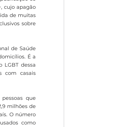
, cujo apagão 
ida de muitas 
lusivos sobre 
onal de Saúde 
micílios. É a 
o LGBT dessa 
s com casais 
 pessoas que 
,9 milhões de 
aís. O número 
 usados como 