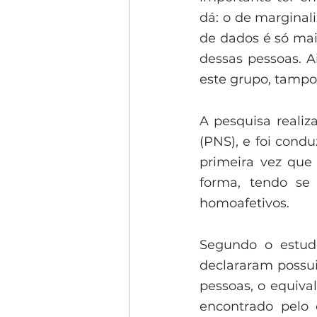
dá: o de marginal
de dados é só mai
dessas pessoas. A
este grupo, tampo
A pesquisa realiz
(PNS), e foi cond
primeira vez que
forma, tendo se 
homoafetivos.
Segundo o estudo
declararam possui
pessoas, o equiva
encontrado pelo