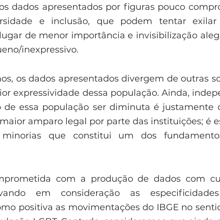
dos dados apresentados por figuras pouco compr
rsidade e inclusão, que podem tentar exilar
gar de menor importância e invisibilização alega
no/inexpressivo. 
, os dados apresentados divergem de outras so
 expressividade dessa população. Ainda, indepe
o de essa população ser diminuta é justamente o
 maior amparo legal por parte das instituições; é e
minorias que constitui um dos fundamento
omprometida com a produção de dados com cui
evando em consideração as especificidade
omo positiva as movimentações do IBGE no sentid