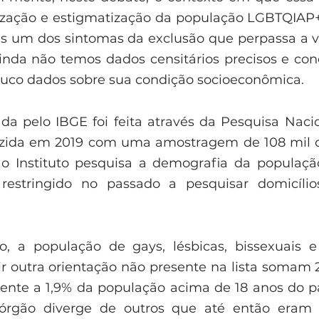
ização e estigmatização da população LGBTQIAP+
s um dos sintomas da exclusão que perpassa a v
inda não temos dados censitários precisos e conc
uco dados sobre sua condição socioeconômica.
ada pelo IBGE foi feita através da Pesquisa Naci
uzida em 2019 com uma amostragem de 108 mil do
 o Instituto pesquisa a demografia da populaçã
restringido no passado a pesquisar domicílio
, a população de gays, lésbicas, bissexuais e
r outra orientação não presente na lista somam 2
lente a 1,9% da população acima de 18 anos do p
 órgão diverge de outros que até então eram