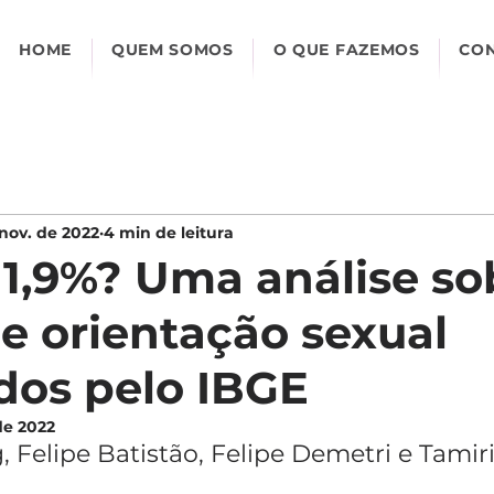
HOME
QUEM SOMOS
O QUE FAZEMOS
CO
nov. de 2022
4 min de leitura
1,9%? Uma análise so
e orientação sexual
dos pelo IBGE
de 2022
 Felipe Batistão, Felipe Demetri e Tamiri